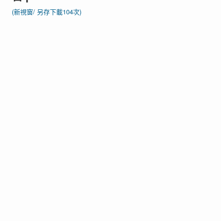
(新視窗/
另存下載104次)